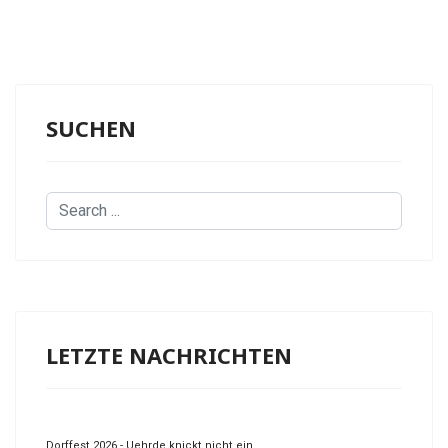
SUCHEN
Search
...
LETZTE NACHRICHTEN
Dorffest 2026 - Uehrde knickt nicht ein...