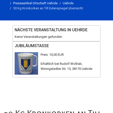
Presseartikel Ortschaft Uehrde
Uehrde
50 Kg Kronkorken an Till Eulenspiegel überreicht
NÄCHSTE VERANSTALTUNG IN UEHRDE
Keine Veranstaltungen gefunden
JUBILÄUMSTASSE
Preis: 10,00 EUR
Erhältlich bei Rudolf Wollrab,
Winnigstedter Str. 15, 38170 Uehrde