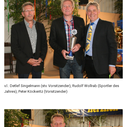
v.l.: Detlef Singelmann (stv. Vorsitzender), Rudolf Wollrab (Sportler des
Jahres), Peter Köckeritz (Vorsitzender)