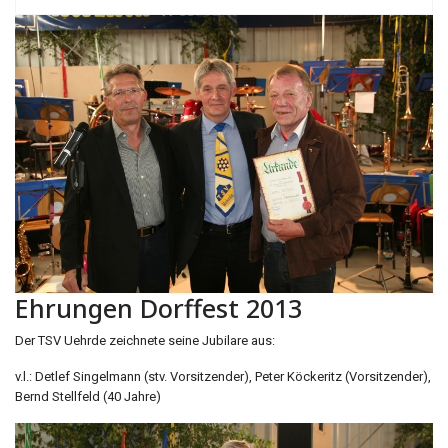
Ehrungen Dorffest 2013
Der TSV Uehrde zeichnete seine Jubilare aus:
v.l.: Detlef Singelmann (stv. Vorsitzender), Peter Köckeritz (Vorsitzender),
Bernd Stellfeld (40 Jahre)