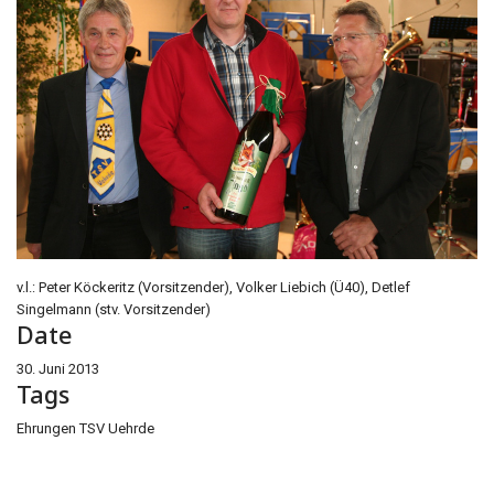
v.l.: Peter Köckeritz (Vorsitzender), Volker Liebich (Ü40), Detlef
Singelmann (stv. Vorsitzender)
Date
30. Juni 2013
Tags
Ehrungen TSV Uehrde