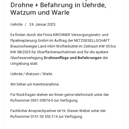
Drohne + Befahrung in Uehrde,
Watzum und Warle
Uehrde
24. Januar 2025
Es finden durch die Firma KIRCHNER Versorgungsnetz- und
Pipelineplanung GmbH im Auftrag der NETZGESELLSCHAFT
Braunschweiger Land mbH Wolfenbüttel im Zeitraum KW 05 bis
KW 08/2025 für Oberflächenaufnahmen und für die spätere
Glasfaserverlegung
Drohnenflüge und Befahrungen
der
Umgebung statt.
Uehrde / Watzum / Warle
Wir bitten um Kenntnisnahme.
Für Rückfragen stehen wir Ihnen gerne telefonisch unter der
Rufnummer 0531-39074-0 zur Verfügung.
Fachlicher Ansprechpartner ist Hr. Steven Weber unter der
Rufnummer 0151-53 553 214 zur Verfügung.