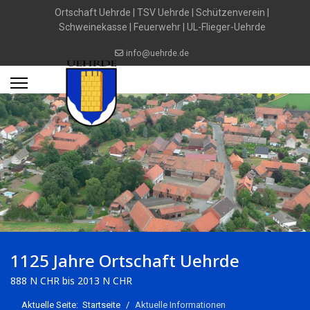
Ortschaft Uehrde
|
TSV Uehrde
|
Schützenverein
|
Schweinekasse
|
Feuerwehr
|
UL-Flieger-Uehrde
info@uehrde.de
1125 Jahre Ortschaft Uehrde
888 N CHR bis 2013 N CHR
Aktuelle Seite:
Startseite
Aktuelle Informationen